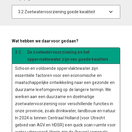
Wat hebben we daarvoor gedaan?
3.2
De zoetwatervoorziening en het
oppervlaktewater zijn van goede kwaliteit.
Schoon en voldoende oppervlaktewater zijn
essentiële factoren voor een economische en
maatschappelijke ontwikkeling naar een gezonde en
duurzame leefomgeving op de langere termijn. We
werken aan een duurzame en doelmatige
zoetwatervoorziening voor verschillende functies in
onze provincie, zoals drinkwater, landbouw en natuur.
In 2024 is binnen Centraal Holland (voor Utrecht
gebied van AGV en HDSR) een quick scan ruimte voor