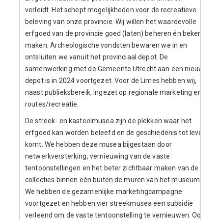
verleidt. Het schept mogelijkheden voor de recreatieve
beleving van onze provincie. Wij willen het waardevolle
erfgoed van de provincie goed (laten) beheren én bekend
maken. Archeologische vondsten bewaren we in en
ontsluiten we vanuit het provinciaal depot. De
samenwerking met de Gemeente Utrecht aan een nieuw
depot is in 2024 voortgezet. Voor de Limes hebben wij,
naast publieksbereik, ingezet op regionale marketing en
routes/recreatie.
De streek- en kasteelmusea zijn de plekken waar het
erfgoed kan worden beleefd en de geschiedenis tot leven
komt. We hebben deze musea bijgestaan door
netwerkversterking, vernieuwing van de vaste
tentoonstellingen en het beter zichtbaar maken van de
collecties binnen eén buiten de muren van het museum.
We hebben de gezamenlijke marketingcampagne
voortgezet en hebben vier streekmusea een subsidie
verleend om de vaste tentoonstelling te vernieuwen. Ook