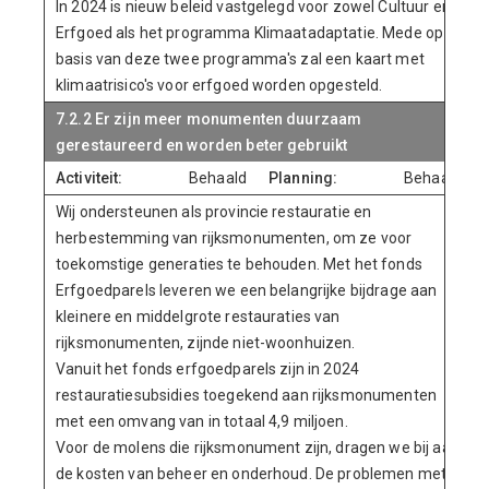
In 2024 is nieuw beleid vastgelegd voor zowel Cultuur en
Erfgoed als het programma Klimaatadaptatie. Mede op
basis van deze twee programma's zal een kaart met
klimaatrisico's voor erfgoed worden opgesteld.
7.2.2 Er zijn meer monumenten duurzaam
gerestaureerd en worden beter gebruikt
Activiteit:
Behaald
Planning:
Behaald
Wij ondersteunen als provincie restauratie en
herbestemming van rijksmonumenten, om ze voor
toekomstige generaties te behouden. Met het fonds
Erfgoedparels leveren we een belangrijke bijdrage aan
kleinere en middelgrote restauraties van
rijksmonumenten, zijnde niet-woonhuizen.
Vanuit het fonds erfgoedparels zijn in 2024
restauratiesubsidies toegekend aan rijksmonumenten
met een omvang van in totaal 4,9 miljoen.
Voor de molens die rijksmonument zijn, dragen we bij aan
de kosten van beheer en onderhoud. De problemen met