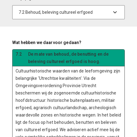
Wat hebben we daarvoor gedaan?
7.2
De mate van behoud, de benutting en de
beleving cultureel erfgoed is hoog.
Cultuurhistorische waarden van de leefomgeving zijn
belangrijke ‘Utrechtse kwaliteiten’. Via de
Omgevingsverordening Provincie Utrecht
beschermen wij de zogenoemde cultuurhistorische
hoofdstructuur: historische buitenplaatsen, militair
erfgoed, agrarisch cultuurlandschap, archeologisch
waardevolle zones en historische wegen. In het beleid
ligt de focus op het behouden, benutten en beleven
van cultureel erfgoed. We adviseren actief mee bij de