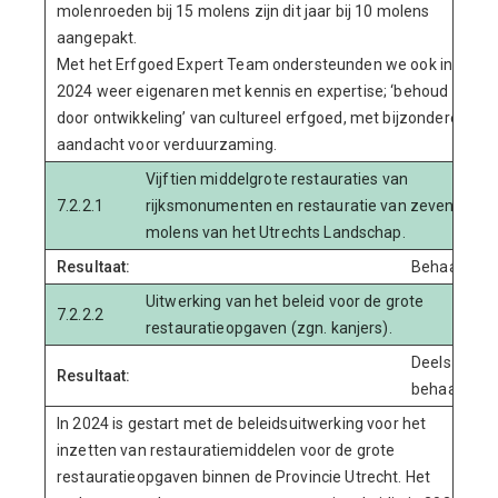
molenroeden bij 15 molens zijn dit jaar bij 10 molens
aangepakt.
Met het Erfgoed Expert Team ondersteunden we ook in
2024 weer eigenaren met kennis en expertise; ‘behoud
door ontwikkeling’ van cultureel erfgoed, met bijzondere
aandacht voor verduurzaming.
Vijftien middelgrote restauraties van
7.2.2.1
rijksmonumenten en restauratie van zeven
molens van het Utrechts Landschap.
Resultaat:
Behaald
Uitwerking van het beleid voor de grote
7.2.2.2
restauratieopgaven (zgn. kanjers).
Deels
Resultaat:
behaald
In 2024 is gestart met de beleidsuitwerking voor het
inzetten van restauratiemiddelen voor de grote
restauratieopgaven binnen de Provincie Utrecht. Het