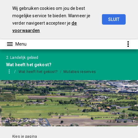
Wij gebruiken cookies om jou de best
mogelijke service te bieden. Wanneer je
SLUIT
verder navigeert accepteer je
de
Jaarstukken
2024
-
versie
GS
voorwaarden
2. Landelijk gebied
Wat heeft het gekost?
Wat heeft het gekost?
Mutaties reserves