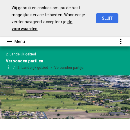
Wij gebruiken cookies om jou de best
mogelijke service te bieden. Wanneer je
SLUIT
verder navigeert accepteer je
de
Jaarstukken
2024
-
versie
GS
voorwaarden
2. Landelijk gebied
Verbonden partijen
2. Landelijk gebied
Verbonden partijen