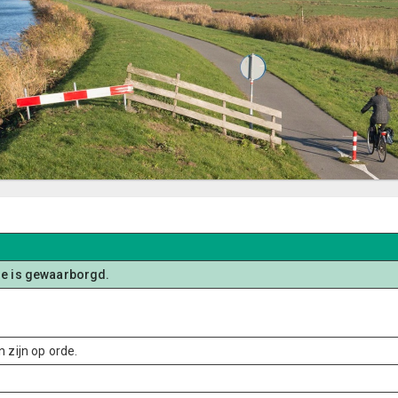
ie is gewaarborgd.
 zijn op orde.