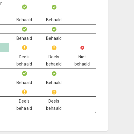
er
Behaald
Behaald
Behaald
Behaald
Deels
Deels
Niet
behaald
behaald
behaald
Behaald
Behaald
Deels
Deels
behaald
behaald