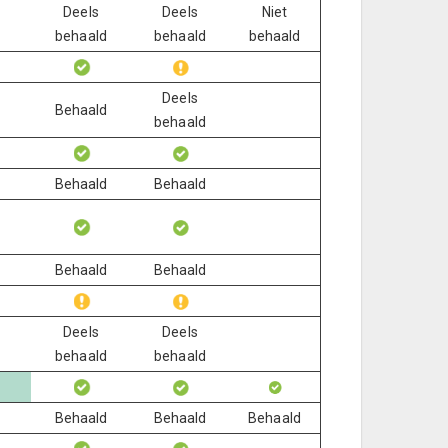
Deels
Deels
Niet
behaald
behaald
behaald
Deels
Behaald
behaald
Behaald
Behaald
Behaald
Behaald
Deels
Deels
behaald
behaald
Behaald
Behaald
Behaald