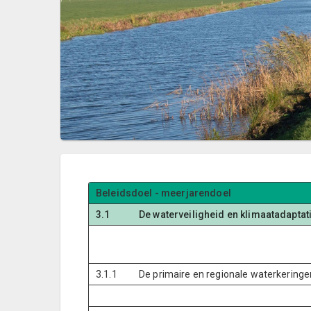
Beleidsdoel - meerjarendoel
3.1
De waterveiligheid en klimaatadaptat
3.1.1
De primaire en regionale waterkeringen