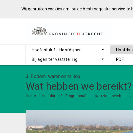
Wij gebruiken cookies om jou de best mogelijke service te
Hoofdstuk 1 - Hoofdlijnen
Hoofdstu
Bijlagen ter vaststelling
PDF
3. Bodem, water en milieu
Wat hebben we bereikt?
Home
Hoofdstuk 2 - Programma's en overzicht overhead