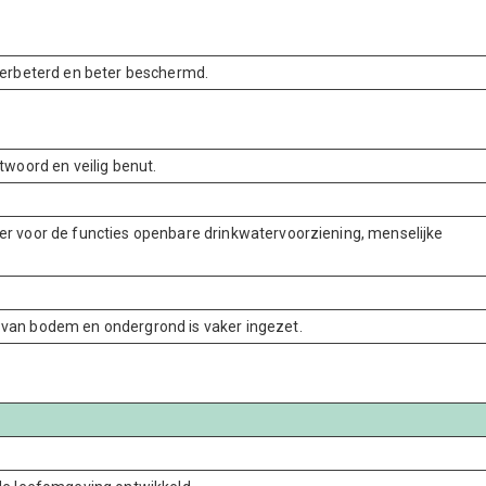
verbeterd en beter beschermd.
twoord en veilig benut.
r voor de functies openbare drinkwatervoorziening, menselijke
van bodem en ondergrond is vaker ingezet.
.